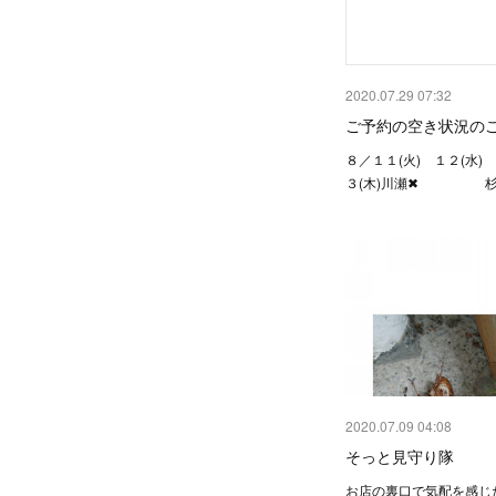
2020.07.29 07:32
ご予約の空き状況の
８／１１(火) １２(水)
３(木)川瀬✖︎ 杉
2020.07.09 04:08
そっと見守り隊
お店の裏口で気配を感じ