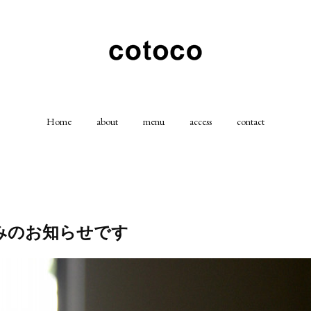
Home
about
menu
access
contact
みのお知らせです