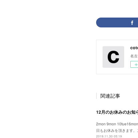
cot
名古
関連記事
12月のお休みのお知
2mon 9mon 10tue
日もお休みを頂きます。ご
2019.11.30 05:19