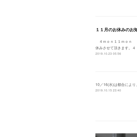
１１月のお休みのお
４ｍｏｎ１１ｍｏｎ 
休みさせて頂きます。４
2019.10.23 05:56
10／16(水)は都合に
2019.10.15 23:40