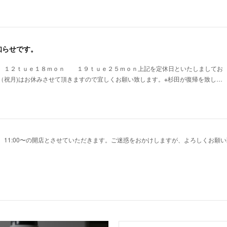
知らせです。
１２ｔｕｅ１８ｍｏｎ １９ｔｕｅ２５ｍｏｎ上記を定休日といたしましてお
（祝月)はお休みさせて頂きますので宜しくお願い致します。※杉田が復帰を致し…
より、11:00〜の開店とさせていただきます。ご迷惑をおかけしますが、よろしくお願