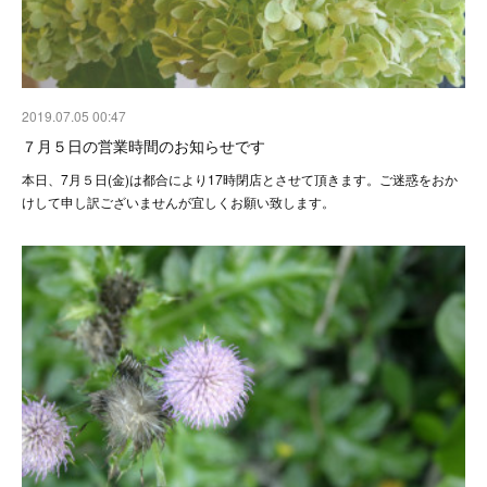
2019.07.05 00:47
７月５日の営業時間のお知らせです
本日、7月５日(金)は都合により17時閉店とさせて頂きます。ご迷惑をおか
けして申し訳ございませんが宜しくお願い致します。