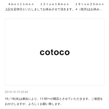
４ｍｏｎ１１ｍｏｎ １２ｔｕｅ１８ｍｏｎ １９ｔｕｅ２５ｍｏｎ
上記を定休日といたしましてお休みさせて頂きます。４（祝月)はお休み…
2019.10.15 23:40
10／16(水)は都合により、11:00〜の開店とさせていただきます。ご迷惑を
おかけしますが、よろしくお願い致します。