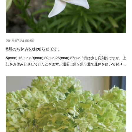
2019.07.24 00:50
8月のお休みのお知らせです。
5(mon) 13(tue)19(mon) 20(tue)26(mon) 27(tue)8月は少し変則的ですが、上
記をお休みとさせていただきます。通常は第２第３週で連休を頂いており…