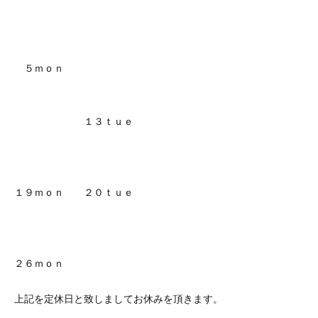
５ｍｏｎ
１３ｔｕｅ
１９ｍｏｎ ２０ｔｕｅ
２６ｍｏｎ
上記を定休日と致しましてお休みを頂きます。