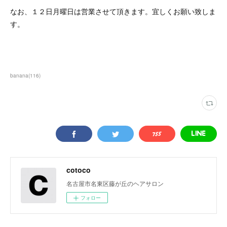
なお、１２日月曜日は営業させて頂きます。宜しくお願い致しま
す。
banana
(
116
)
cotoco
名古屋市名東区藤が丘のヘアサロン
フォロー