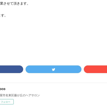
営業させて頂きます。
ます。
oco
屋市名東区藤が丘のヘアサロン
フォロー