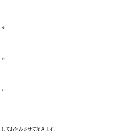
ｕｅ
ｕｅ
ｅ
ましてお休みさせて頂きます。