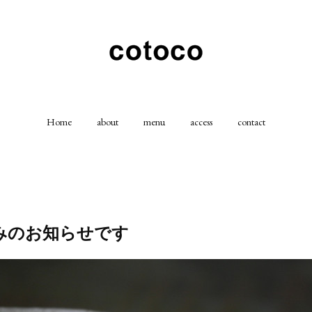
Home
about
menu
access
contact
みのお知らせです