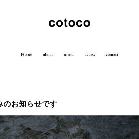
Home
about
menu
access
contact
みのお知らせです