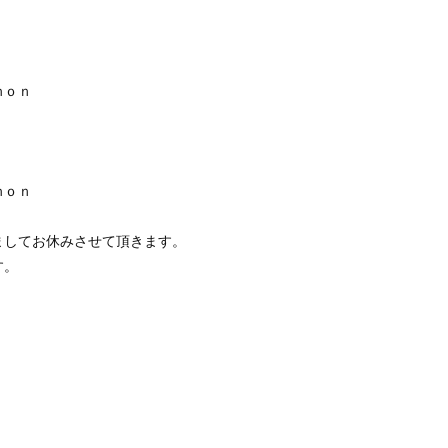
ｎ
ｎ
ましてお休みさせて頂きます。
す。