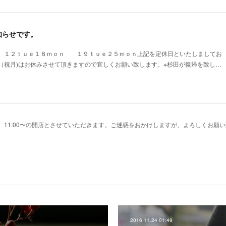
知らせです。
１２ｔｕｅ１８ｍｏｎ １９ｔｕｅ２５ｍｏｎ上記を定休日といたしましてお
（祝月)はお休みさせて頂きますので宜しくお願い致します。※杉田が復帰を致し…
より、11:00〜の開店とさせていただきます。ご迷惑をおかけしますが、よろしくお願
2016.11.24 01:49