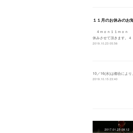
１１月のお休みのお
４ｍｏｎ１１ｍｏｎ 
休みさせて頂きます。４
2019.10.23 05:56
10／16(水)は都合に
2019.10.15 23:40
2017.01.25 08:12