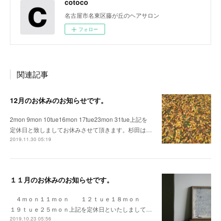
cotoco
名古屋市名東区藤が丘のヘアサロン
フォロー
関連記事
12月のお休みのお知らせです。
2mon 9mon 10tue16mon 17tue23mon 31tue上記を
定休日と致しましてお休みさせて頂きます。杉田は…
2019.11.30 05:19
１１月のお休みのお知らせです。
４ｍｏｎ１１ｍｏｎ １２ｔｕｅ１８ｍｏｎ
１９ｔｕｅ２５ｍｏｎ上記を定休日といたしまして…
2019.10.23 05:56