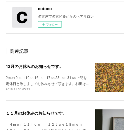
cotoco
名古屋市名東区藤が丘のヘアサロン
フォロー
関連記事
12月のお休みのお知らせです。
2mon 9mon 10tue16mon 17tue23mon 31tue上記を
定休日と致しましてお休みさせて頂きます。杉田は…
2019.11.30 05:19
１１月のお休みのお知らせです。
４ｍｏｎ１１ｍｏｎ １２ｔｕｅ１８ｍｏｎ