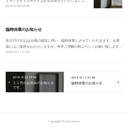
１９ｔｕｅ２５ｍｏｎ上記を定休日といたしまして…
2019.10.23 05:56
臨時休業のお知らせ
本日10/12(土)は台風の接近に伴い、臨時休業とさせていただきます。お客
様にはご迷惑をおかけしますが、何卒ご理解の程よろしくお願い致します…
2019.10.11 21:39
2019.10.23 05:56
2019.10.11 21:39
１１月のお休みのお知らせ
臨時休業のお知らせ
です。
Copyright ©
2026
cotoco
.