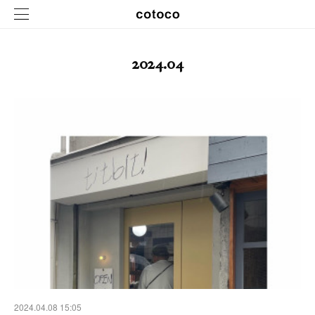
2024
.
04
2024.04.08 15:05