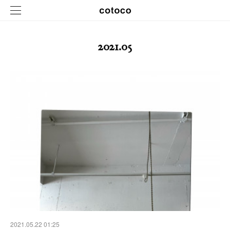
2021
.
05
2021.05.22 01:25