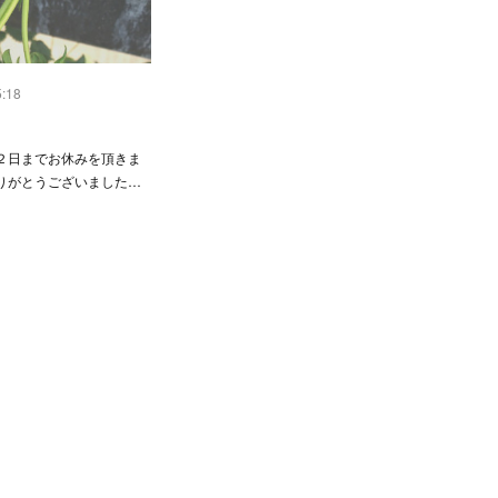
5:18
２日までお休みを頂きま
りがとうございました…