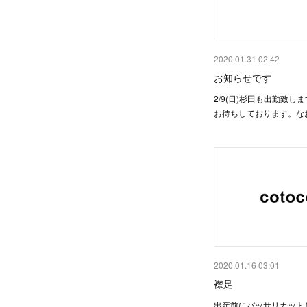
2020.01.31 02:42
お知らせです
2/9(日)杉田も出勤致し
お待ちしております。な
2020.01.16 03:01
襟足
出産前にバッサリカット