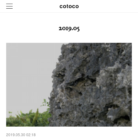
2019
.
05
2019.05.30 02:18