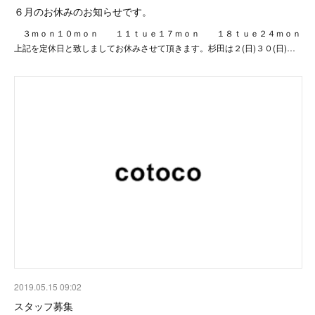
６月のお休みのお知らせです。
３ｍｏｎ１０ｍｏｎ １１ｔｕｅ１７ｍｏｎ １８ｔｕｅ２４ｍｏｎ
上記を定休日と致しましてお休みさせて頂きます。杉田は２(日)３０(日)…
2019.05.15 09:02
スタッフ募集