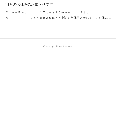
11月のお休みのお知らせです
２ｍｏｎ９ｍｏｎ １０ｔｕｅ１６ｍｏｎ １７ｔｕ
ｅ ２４ｔｕｅ３０ｍｏｎ上記を定休日と致しましてお休み…
Copyright ©
2026
cotoco
.