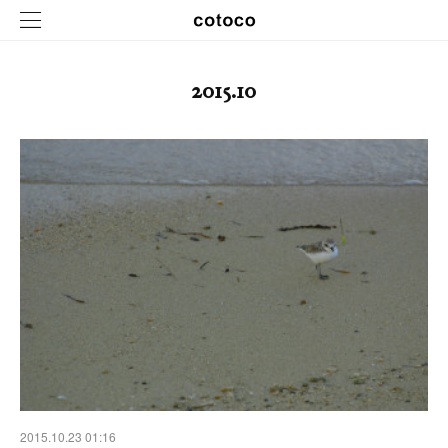
2015
.
10
2015.10.23 01:16