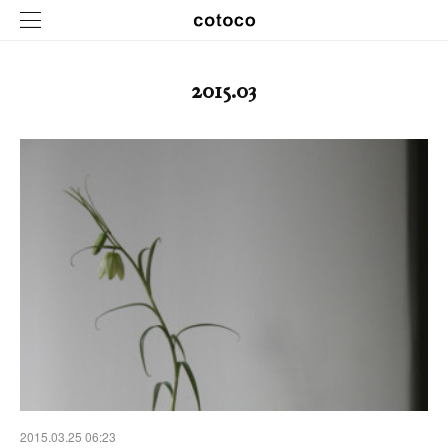
2015
.
03
2015.03.25 06:23