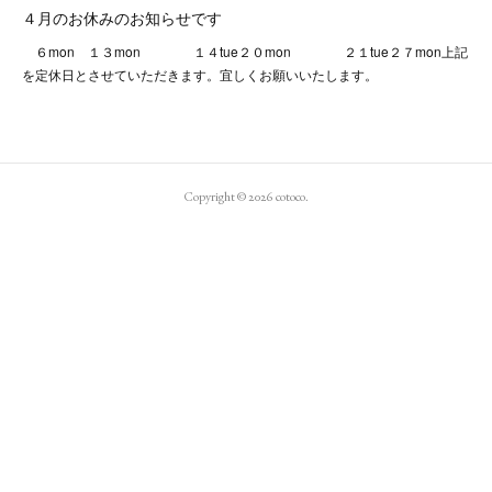
４月のお休みのお知らせです
６mon １３mon １４tue２０mon ２１tue２７mon上記
を定休日とさせていただきます。宜しくお願いいたします。
Copyright ©
2026
cotoco
.