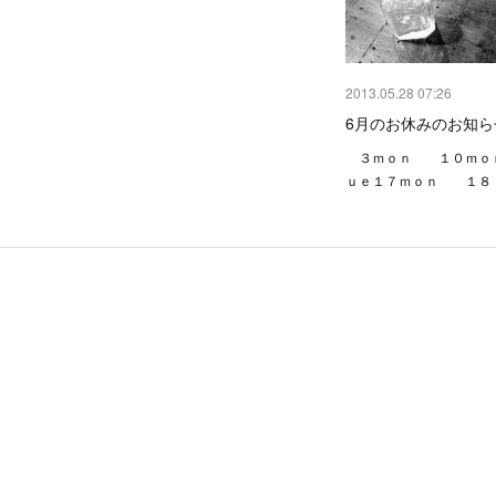
2013.05.28 07:26
6月のお休みのお知ら
３ｍｏｎ １０ｍｏ
ｕｅ１７ｍｏｎ １８