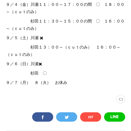
９／４（金）川瀬１１：００～１７：００の間 〇 １８：００
～（ｃｕｔのみ）
杉田１１：３０～１５：００の間 〇 １６：００
～（ｃｕｔのみ）
９／５（土）川瀬 ✖️
杉田１３：００～（ｃｕｔのみ） １６：００～
（ｃｕｔのみ）
９／６（日）川瀬✖️
杉田 〇
９／７（月） ８（火） お休み