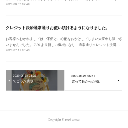
2026.08.07 07:49
クレジット決済通常通りお使い頂けるようになりました。
お客様へおかれましてはご不便とご心配をおかけしてしまい大変申し訳ござ
いませんでした。７/９より新しい機械になり、通常通りクレジット決済…
2026.07.11 08:43
2020.08.28 03:23
2020.08.21 05:41
でこっ八坊や
買って良かった物。
Copyright ©
2026
cotoco
.