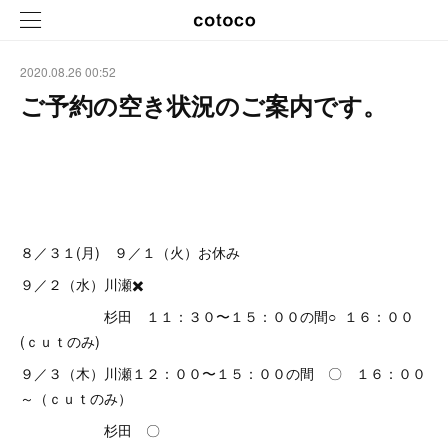
2020.08.26 00:52
ご予約の空き状況のご案内です。
８／３１(月) ９／１（火）お休み
９／２（水）川瀬✖️
杉田 １１：３０〜１５：００の間○ １６：００
(ｃｕｔのみ)
９／３（木）川瀬１２：００〜１５：００の間 〇 １６：００
～（ｃｕｔのみ）
杉田 〇