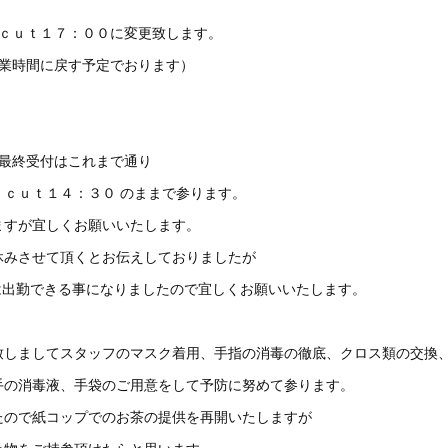
 ｃｕｔ１７：００に変更致します。
営業時間に戻す予定でおります）
約最終受付はこれまで通り
 ｃｕｔ１４：３０ のままで参ります。
ますが宜しくお願いいたします。
休みさせて頂くとお伝えしておりましたが
1(日)は出勤できる事になりましたので宜しくお願いいたします。
致しましてスタッフのマスク着用、手指の消毒の徹底、クロス類の交換
手の消毒液、手袋のご用意をして予防に努めて参ります。
たので紙コップでのお茶の提供を再開いたしますが