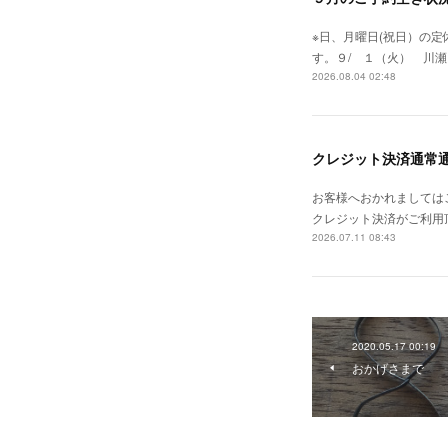
※日、月曜日(祝日）の
す。９/ １（火） 川瀬 
2026.08.04 02:48
クレジット決済通常
お客様へおかれましては
クレジット決済がご利用
2026.07.11 08:43
2020.05.17 00:19
おかげさまで