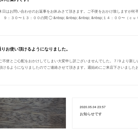
定休日はお問い合わせのお返事をお休みさて頂きます。ご不便をおかけ致しますが何
９：３０〜１３：００の間 ◯ &nbsp; &nbsp; &nbsp; &nbsp;１４
通りお使い頂けるようになりました。
ご不便とご心配をおかけしてしまい大変申し訳ございませんでした。７/９より新し
頂けるようになりましたのでご連絡させて頂きます。週始めにご来店下さいました
2020.05.04 23:57
お知らせです