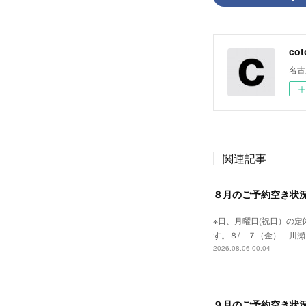
cot
名古
関連記事
８月のご予約空き状
※日、月曜日(祝日）の
す。８/ ７（金） 川瀬
2026.08.06 00:04
９月のご予約空き状