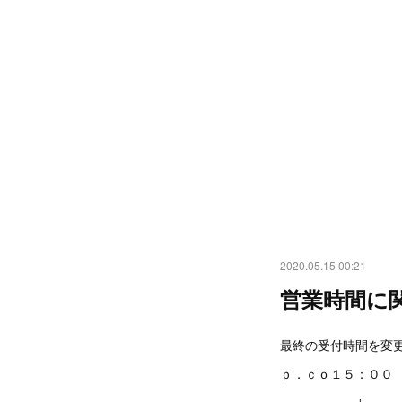
2020.05.15 00:21
営業時間に
最終の受付時間を変
ｐ．ｃｏ１５：００