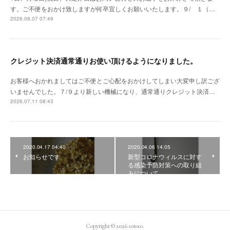
す。ご不便をおかけ致しますが何卒宜しくお願いいたします。９/ １（…
2026.08.07 07:49
クレジット決済通常通りお使い頂けるようになりました。
お客様へおかれましてはご不便とご心配をおかけしてしまい大変申し訳ござ
いませんでした。７/９より新しい機械になり、通常通りクレジット決済…
2026.07.11 08:43
2020.04.17 04:40
2020.04.06 14:05
お知らせです
新型コロナウィルスに対す
る感染予防対策への取り組
みについて
Copyright ©
2026
cotoco
.