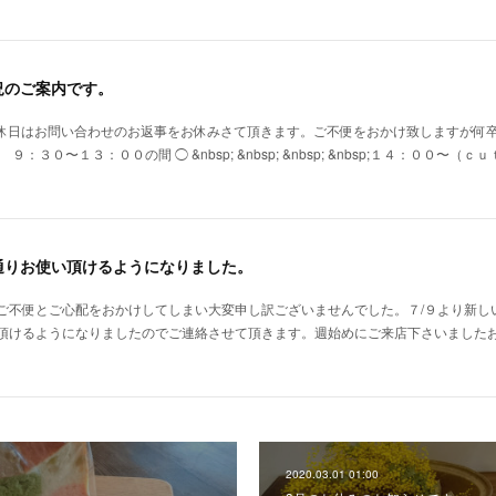
況のご案内です。
定休日はお問い合わせのお返事をお休みさて頂きます。ご不便をおかけ致しますが何
９：３０〜１３：００の間 ◯ &nbsp; &nbsp; &nbsp; &nbsp;１４
通りお使い頂けるようになりました。
ご不便とご心配をおかけしてしまい大変申し訳ございませんでした。７/９より新し
頂けるようになりましたのでご連絡させて頂きます。週始めにご来店下さいました
2020.03.01 01:00