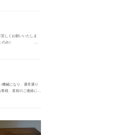
卒宜しくお願いいたしま
：００〜（ｃｕｔのみ） …
い機械になり、通常通り
お客様、直前のご連絡に…