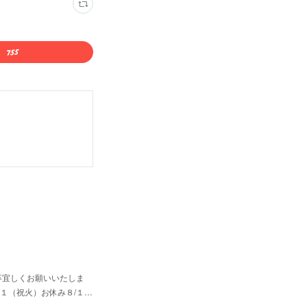
卒宜しくお願いいたしま
１１（祝火）お休み８/１…