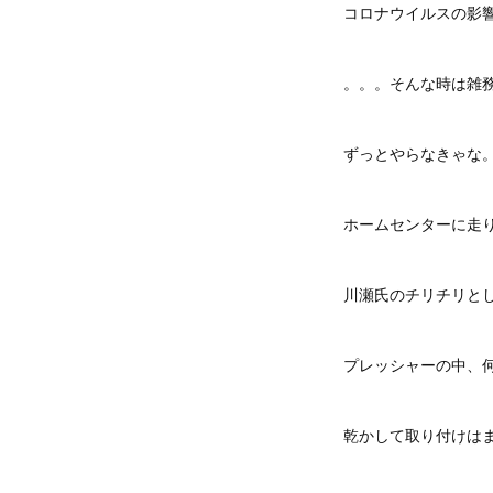
コロナウイルスの影
。。。そんな時は雑
ずっとやらなきゃな
ホームセンターに走
川瀬氏のチリチリと
プレッシャーの中、
乾かして取り付けは