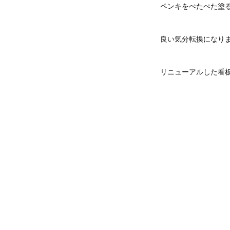
ペンキをぺたぺた塗
良い気分転換になり
リニューアルした看