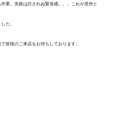
る作業、失敗は許されぬ緊張感。。。これが意外と
ました。
板で皆様のご来店をお待ちしております。