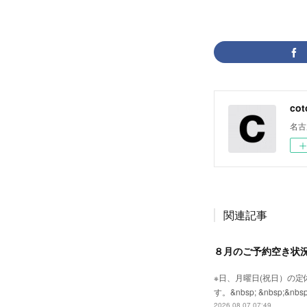
cot
名古
関連記事
８月のご予約空き状
※日、月曜日(祝日）の
す。&nbsp; &nb
2026.08.07 07:49