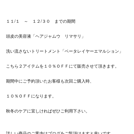
１１/１ ～ １２/３０ までの期間
頭皮の美容液「ヘアジャムウ リマサリ」
洗い流さないトリートメント「ベータレイヤーエマルション」
こちら２アイテムを１０％ＯＦＦにて販売させて頂きます。
期間中にご予約頂いたお客様も次回ご購入時、
１０％ＯＦＦになります。
秋冬のケアに宜しければぜひご利用下さい。
詳しい商品のご案内はブログをご覧頂けますと幸いです。