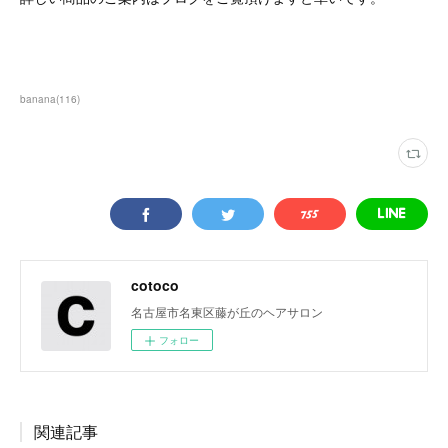
banana
(
116
)
cotoco
名古屋市名東区藤が丘のヘアサロン
フォロー
関連記事