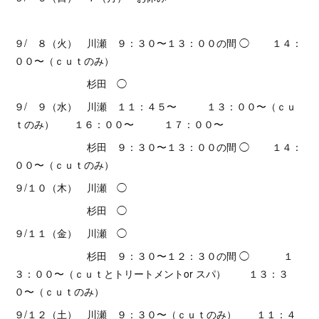
９/ ８（火） 川瀬 ９：３０〜１３：００の間 ◯ １４：
００〜（ｃｕｔのみ）
杉田 ◯
９/ ９（水） 川瀬 １１：４５〜 １３：００〜（ｃｕ
ｔのみ） １６：００〜 １７：００〜
杉田 ９：３０〜１３：００の間 ◯ １４：
００〜（ｃｕｔのみ）
９/１０（木） 川瀬 ◯
杉田 ◯
９/１１（金） 川瀬 ◯
杉田 ９：３０〜１２：３０の間 ◯ １
３：００〜（ｃｕｔとトリートメントor スパ） １３：３
０〜（ｃｕｔのみ）
９/１２（土） 川瀬 ９：３０〜（ｃｕｔのみ） １１：４