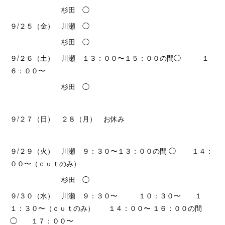
杉田 ◯
９/２５（金） 川瀬 ◯
杉田 ◯
９/２６（土） 川瀬 １３：００〜１５：００の間◯ １
６：００〜
杉田 ◯
９/２７（日） ２８（月） お休み
９/２９（火） 川瀬 ９：３０〜１３：００の間 ◯ １４：
００〜（ｃｕｔのみ）
杉田 ◯
９/３０（水） 川瀬 ９：３０〜 １０：３０〜 １
１：３０〜（ｃｕｔのみ） １４：００〜 １６：００の間
◯ １７：００〜