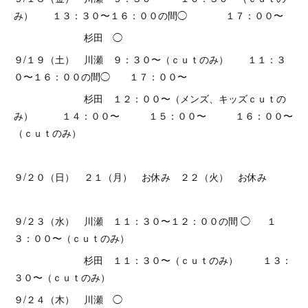
み） １３：３０〜１６：００の間◯ １７：００〜
杉田 ◯
９/１９（土） 川瀬 ９：３０〜（ｃｕｔのみ） １１：３
０〜１６：００の間◯ １７：００〜
杉田 １２：００〜（メンズ、キッズｃｕｔの
み） １４：００〜 １５：００〜 １６：００〜
（ｃｕｔのみ）
９/２０（日） ２１（月） お休み ２２（火） お休み
９/２３（水） 川瀬 １１：３０〜１２：００の間 ◯ １
３：００〜（ｃｕｔのみ）
杉田 １１：３０〜（ｃｕｔのみ） １３：
３０〜（ｃｕｔのみ）
９/２４（木） 川瀬 ◯