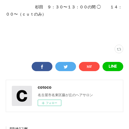
杉田 ９：３０〜１３：００の間 ◯ １４：
００〜（ｃｕｔのみ）
cotoco
名古屋市名東区藤が丘のヘアサロン
フォロー