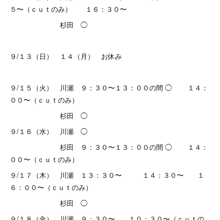
５〜（ｃｕｔのみ） １６：３０〜
杉田 ◯
９/１３（日） １４（月） お休み
９/１５（火） 川瀬 ９：３０〜１３：００の間 ◯ １４：
００〜（ｃｕｔのみ）
杉田 ◯
９/１６（水） 川瀬 ◯
杉田 ９：３０〜１３：００の間 ◯ １４：
００〜（ｃｕｔのみ）
９/１７（木） 川瀬 １３：３０〜 １４：３０〜 １
６：００〜（ｃｕｔのみ）
杉田 ◯
９/１８（金） 川瀬 ９：３０〜 １０：３０〜（ｃｕｔの