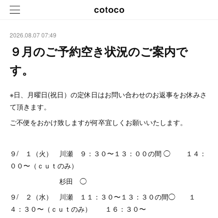
2026.08.07 07:49
９月のご予約空き状況のご案内で
す。
※日、月曜日(祝日）の定休日はお問い合わせのお返事をお休みさ
て頂きます。
ご不便をおかけ致しますが何卒宜しくお願いいたします。
９/ １（火） 川瀬 ９：３０〜１３：００の間 ◯ １４：
００〜（ｃｕｔのみ）
杉田 ◯
９/ ２（水） 川瀬 １１：３０〜１３：３０の間◯ １
４：３０〜（ｃｕｔのみ） １６：３０〜