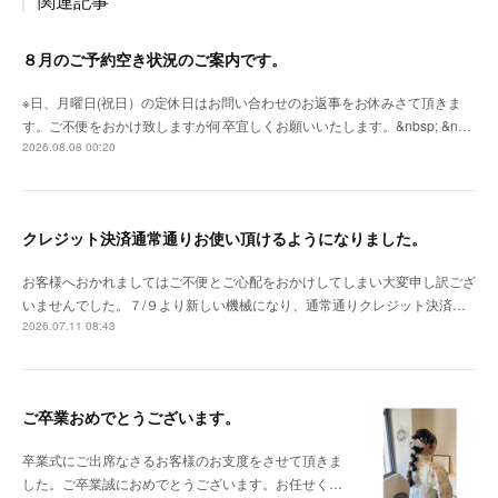
関連記事
８月のご予約空き状況のご案内です。
※日、月曜日(祝日）の定休日はお問い合わせのお返事をお休みさて頂きま
す。ご不便をおかけ致しますが何卒宜しくお願いいたします。&nbsp; &n…
2026.08.08 00:20
クレジット決済通常通りお使い頂けるようになりました。
お客様へおかれましてはご不便とご心配をおかけしてしまい大変申し訳ござ
いませんでした。７/９より新しい機械になり、通常通りクレジット決済…
2026.07.11 08:43
ご卒業おめでとうございます。
卒業式にご出席なさるお客様のお支度をさせて頂きま
した。ご卒業誠におめでとうございます。お任せく…