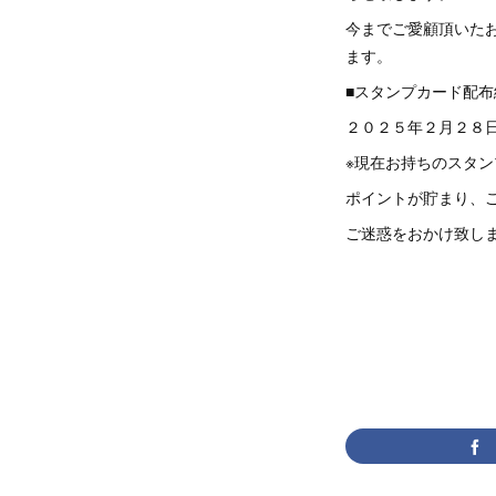
今までご愛顧頂いた
ます。
■スタンプカード配布
２０２５年２月２８日
※現在お持ちのスタ
ポイントが貯まり、
ご迷惑をおかけ致し
co