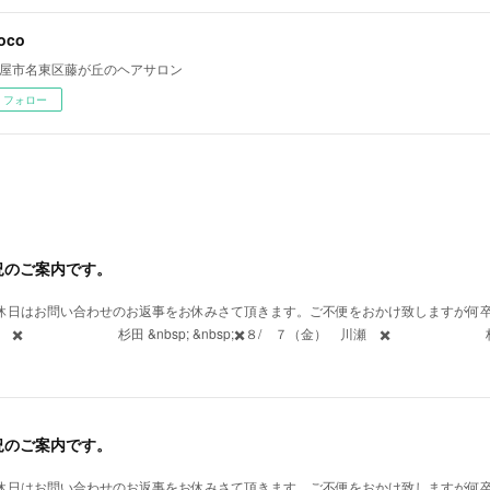
oco
屋市名東区藤が丘のヘアサロン
フォロー
況のご案内です。
定休日はお問い合わせのお返事をお休みさて頂きます。ご不便をおかけ致しますが何
 ✖️ 杉田 &nbsp; &nbsp;✖️８/ ７（金） 川瀬 ✖️ 杉田 ✖️ &
況のご案内です。
定休日はお問い合わせのお返事をお休みさて頂きます。ご不便をおかけ致しますが何