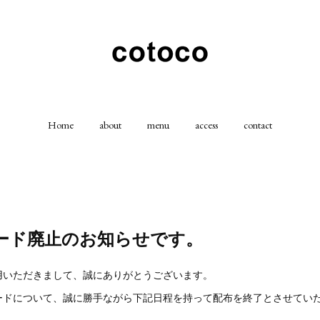
Home
about
menu
access
contact
ード廃止のお知らせです。
ご利用いただきまして、誠にありがとうございます。
ードについて、誠に勝手ながら下記日程を持って配布を終了とさせてい