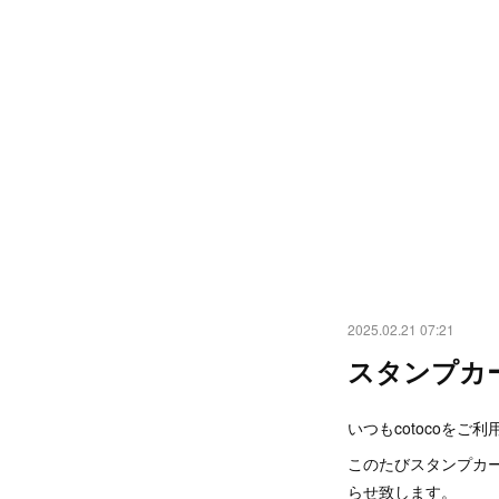
2025.02.21 07:21
スタンプカ
いつもcotocoを
このたびスタンプカ
らせ致します。