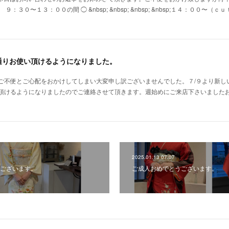
９：３０〜１３：００の間 ◯ &nbsp; &nbsp; &nbsp; &nbsp;１４
通りお使い頂けるようになりました。
ご不便とご心配をおかけしてしまい大変申し訳ございませんでした。７/９より新し
頂けるようになりましたのでご連絡させて頂きます。週始めにご来店下さいました
2025.01.13 07:07
ございます。
ご成人おめでとうございます。