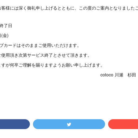
お客様には深く御礼申し上げるとともに、この度のご案内となりました
終了日
(金)
ンプカードはそのままご使用いただけます。
ご使用頂き次第サービス終了とさせて頂きます。
ますが何卒ご理解を賜りますようお願い申し上げます。
toco 川瀬 杉田