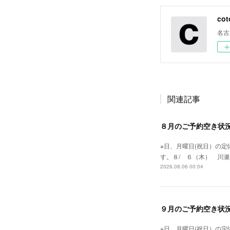
cot
名古
関連記事
８月のご予約空き状
※日、月曜日(祝日）の
す。８/ ６（木） 川瀬
2026.08.06 00:04
９月のご予約空き状
※日、月曜日(祝日）の