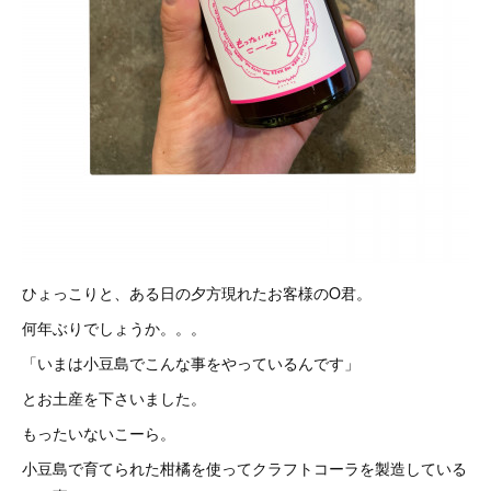
ひょっこりと、ある日の夕方現れたお客様のO君。
何年ぶりでしょうか。。。
「いまは小豆島でこんな事をやっているんです」
とお土産を下さいました。
もったいないこーら。
小豆島で育てられた柑橘を使ってクラフトコーラを製造している