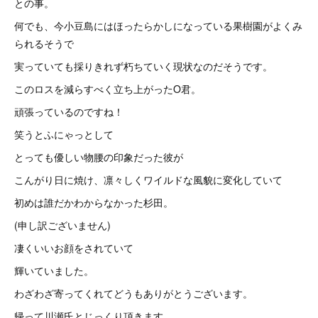
との事。
何でも、今小豆島にはほったらかしになっている果樹園がよくみ
られるそうで
実っていても採りきれず朽ちていく現状なのだそうです。
このロスを減らすべく立ち上がったO君。
頑張っているのですね！
笑うとふにゃっとして
とっても優しい物腰の印象だった彼が
こんがり日に焼け、凛々しくワイルドな風貌に変化していて
初めは誰だかわからなかった杉田。
(申し訳ございません)
凄くいいお顔をされていて
輝いていました。
わざわざ寄ってくれてどうもありがとうございます。
帰って川瀬氏とじっくり頂きます。