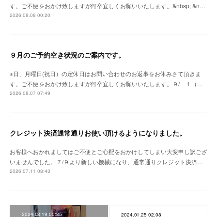
す。ご不便をおかけ致しますが何卒宜しくお願いいたします。&nbsp; &n…
2026.08.08 00:20
９月のご予約空き状況のご案内です。
※日、月曜日(祝日）の定休日はお問い合わせのお返事をお休みさて頂きま
す。ご不便をおかけ致しますが何卒宜しくお願いいたします。９/ １（…
2026.08.07 07:49
クレジット決済通常通りお使い頂けるようになりました。
お客様へおかれましてはご不便とご心配をおかけしてしまい大変申し訳ござ
いませんでした。７/９より新しい機械になり、通常通りクレジット決済…
2026.07.11 08:43
2024.03.19 00:35
2024.01.25 02:08