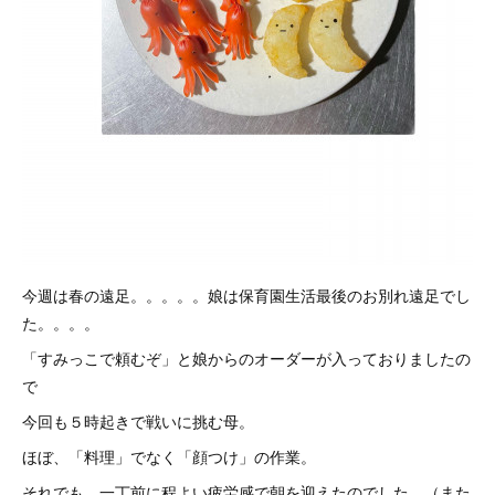
今週は春の遠足。。。。。娘は保育園生活最後のお別れ遠足でし
た。。。。
「すみっこで頼むぞ」と娘からのオーダーが入っておりましたの
で
今回も５時起きで戦いに挑む母。
ほぼ、「料理」でなく「顔つけ」の作業。
それでも、一丁前に程よい疲労感で朝を迎えたのでした。（また