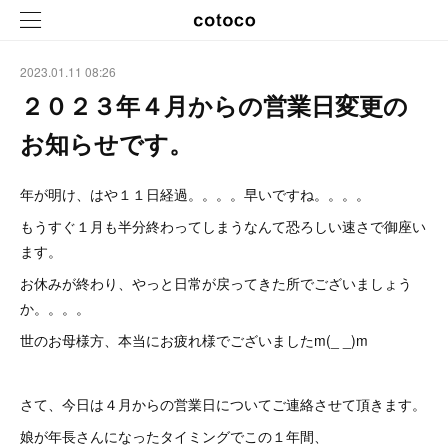
2023.01.11 08:26
２０２３年４月からの営業日変更の
お知らせです。
年が明け、はや１１日経過。。。。早いですね。。。。
もうすぐ１月も半分終わってしまうなんて恐ろしい速さで御座い
ます。
お休みが終わり、やっと日常が戻ってきた所でございましょう
か。。。。
世のお母様方、本当にお疲れ様でございましたm(_ _)m
さて、今日は４月からの営業日についてご連絡させて頂きます。
娘が年長さんになったタイミングでこの１年間、