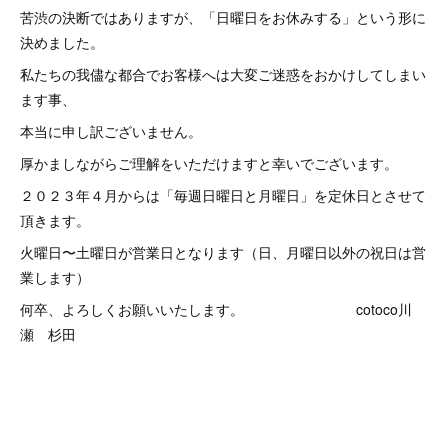
苦渋の決断ではありますが、「日曜日をお休みする」という形に
決めました。
私たちの我儘な都合でお客様へは大変ご迷惑をおかけしてしまい
ます事、
本当に申し訳ございません。
厚かましながらご理解をいただけますと幸いでございます。
２０２３年４月からは「毎週日曜日と月曜日」を定休日とさせて
頂きます。
火曜日〜土曜日が営業日となります（日、月曜日以外の祝日は営
業します）
何卒、よろしくお願いいたします。 cotoco川
瀬 杉田