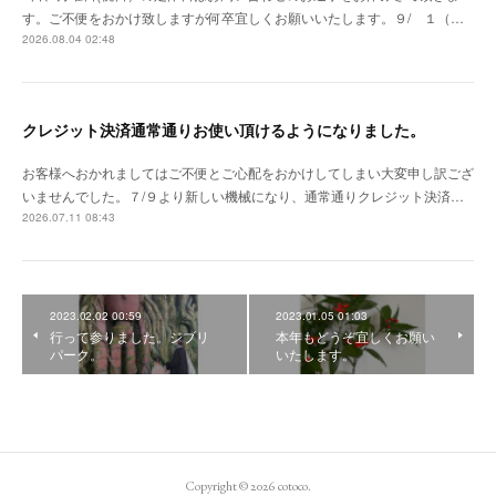
す。ご不便をおかけ致しますが何卒宜しくお願いいたします。９/ １（…
2026.08.04 02:48
クレジット決済通常通りお使い頂けるようになりました。
お客様へおかれましてはご不便とご心配をおかけしてしまい大変申し訳ござ
いませんでした。７/９より新しい機械になり、通常通りクレジット決済…
2026.07.11 08:43
2023.02.02 00:59
2023.01.05 01:03
行って参りました。ジブリ
本年もどうぞ宜しくお願い
パーク。
いたします。
Copyright ©
2026
cotoco
.