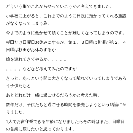
どういう形でこれからやっていこうかと考えてきました。
小学校に上がると、これまでのように日祝に預かってくれる施設
がなくなってしまう為、
今までのように働かせて頂くことが難しくなってしまうのです。
杉田だけ日曜日お休みにするか、第１、３日曜は川瀬が第２、４
日曜は杉田がお休みするか
娘を連れてきてやるか。。。。。
。。。。などなど考えてみたのですが
きっと、あっという間に大きくなって離れていってしまうであろ
う子供たちと
あとどれだけ一緒に過ごせるだろうかと考えた時、
数年だけ、子供たちと過ごせる時間を優先しようという結論に至
りました。
1人でお留守番できる年齢になりましたらその時はまた、日曜日
の営業に戻したいと思っております。