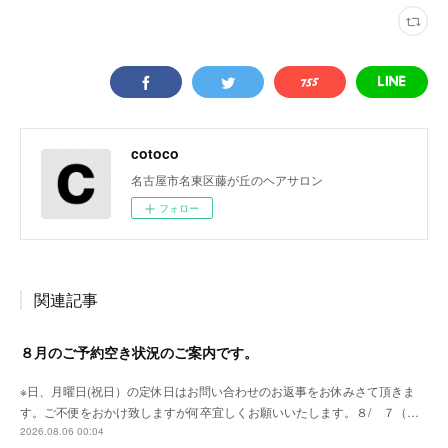
cotoco
名古屋市名東区藤が丘のヘアサロン
フォロー
関連記事
８月のご予約空き状況のご案内です。
※日、月曜日(祝日）の定休日はお問い合わせのお返事をお休みさて頂きま
す。ご不便をおかけ致しますが何卒宜しくお願いいたします。８/ ７（…
2026.08.06 00:04