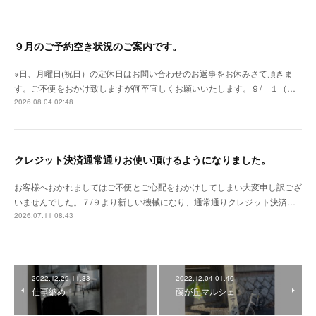
９月のご予約空き状況のご案内です。
※日、月曜日(祝日）の定休日はお問い合わせのお返事をお休みさて頂きま
す。ご不便をおかけ致しますが何卒宜しくお願いいたします。９/ １（…
2026.08.04 02:48
クレジット決済通常通りお使い頂けるようになりました。
お客様へおかれましてはご不便とご心配をおかけしてしまい大変申し訳ござ
いませんでした。７/９より新しい機械になり、通常通りクレジット決済…
2026.07.11 08:43
2022.12.29 11:33
2022.12.04 01:40
仕事納め
藤が丘マルシェ