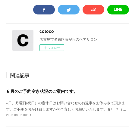
cotoco
名古屋市名東区藤が丘のヘアサロン
フォロー
関連記事
８月のご予約空き状況のご案内です。
※日、月曜日(祝日）の定休日はお問い合わせのお返事をお休みさて頂きま
す。ご不便をおかけ致しますが何卒宜しくお願いいたします。８/ ７（…
2026.08.06 00:04