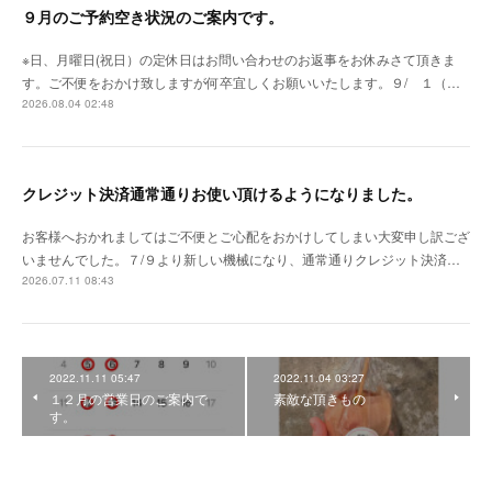
９月のご予約空き状況のご案内です。
※日、月曜日(祝日）の定休日はお問い合わせのお返事をお休みさて頂きま
す。ご不便をおかけ致しますが何卒宜しくお願いいたします。９/ １（…
2026.08.04 02:48
クレジット決済通常通りお使い頂けるようになりました。
お客様へおかれましてはご不便とご心配をおかけしてしまい大変申し訳ござ
いませんでした。７/９より新しい機械になり、通常通りクレジット決済…
2026.07.11 08:43
2022.11.11 05:47
2022.11.04 03:27
１２月の営業日のご案内で
素敵な頂きもの
す。