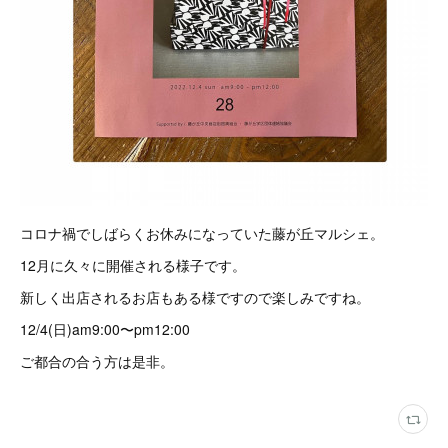
コロナ禍でしばらくお休みになっていた藤が丘マルシェ。
12月に久々に開催される様子です。
新しく出店されるお店もある様ですので楽しみですね。
12/4(日)am9:00〜pm12:00
ご都合の合う方は是非。