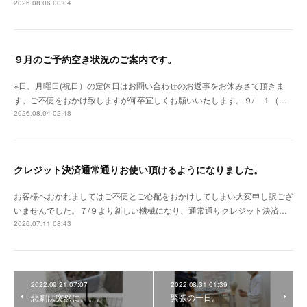
2026.08.06 00:04
９月のご予約空き状況のご案内です。
※日、月曜日(祝日）の定休日はお問い合わせのお返事をお休みさて頂きま
す。ご不便をおかけ致しますが何卒宜しくお願いいたします。９/ １（…
2026.08.04 02:48
クレジット決済通常通りお使い頂けるようになりました。
お客様へおかれましてはご不便とご心配をおかけしてしまい大変申し訳ござ
いませんでした。７/９より新しい機械になり、通常通りクレジット決済…
2026.07.11 08:43
2022.09.21 07:07
2022.08.31 01:39
悲劇は突然に。。。
緊張の一日。