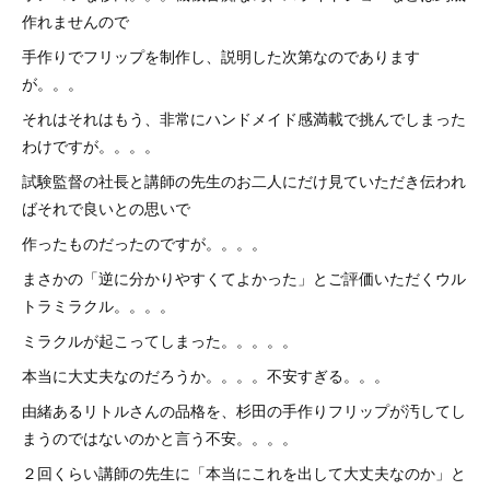
作れませんので
手作りでフリップを制作し、説明した次第なのであります
が。。。
それはそれはもう、非常にハンドメイド感満載で挑んでしまった
わけですが。。。。
試験監督の社長と講師の先生のお二人にだけ見ていただき伝われ
ばそれで良いとの思いで
作ったものだったのですが。。。。
まさかの「逆に分かりやすくてよかった」とご評価いただくウル
トラミラクル。。。。
ミラクルが起こってしまった。。。。。
本当に大丈夫なのだろうか。。。。不安すぎる。。。
由緒あるリトルさんの品格を、杉田の手作りフリップが汚してし
まうのではないのかと言う不安。。。。
２回くらい講師の先生に「本当にこれを出して大丈夫なのか」と