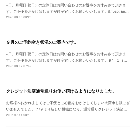
※日、月曜日(祝日）の定休日はお問い合わせのお返事をお休みさて頂きま
す。ご不便をおかけ致しますが何卒宜しくお願いいたします。&nbsp; &n…
2026.08.08 00:20
９月のご予約空き状況のご案内です。
※日、月曜日(祝日）の定休日はお問い合わせのお返事をお休みさて頂きま
す。ご不便をおかけ致しますが何卒宜しくお願いいたします。９/ １（…
2026.08.07 07:49
クレジット決済通常通りお使い頂けるようになりました。
お客様へおかれましてはご不便とご心配をおかけしてしまい大変申し訳ござ
いませんでした。７/９より新しい機械になり、通常通りクレジット決済…
2026.07.11 08:43